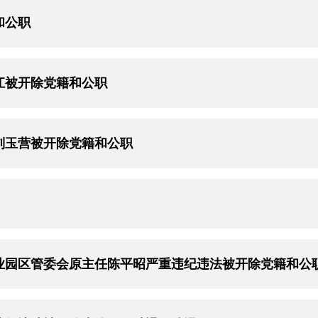
和公职
江被开除党籍和公职
刘玉营被开除党籍和公职
业园区管委会原主任陈平昭严重违纪违法被开除党籍和公