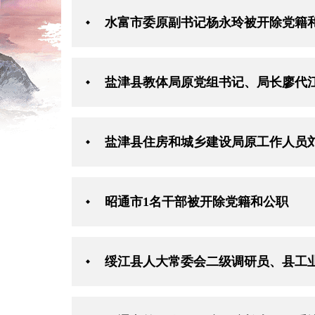
水富市委原副书记杨永玲被开除党籍
盐津县教体局原党组书记、局长廖代
盐津县住房和城乡建设局原工作人员
昭通市1名干部被开除党籍和公职
绥江县人大常委会二级调研员、县工