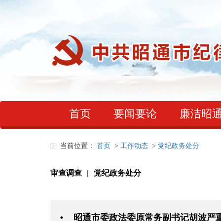
首页
要闻要论
廉洁昭
当前位置：
首页
>
工作动态
>
党纪政务处分
审查调查
|
党纪政务处分
昭通市委政法委原常务副书记胡波严