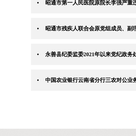
昭通市第一人民医院原院长李强严重
昭通市残疾人联合会原党组成员、副
永善县纪委监委2021年以来党纪政务
中国农业银行云南省分行三农对公业