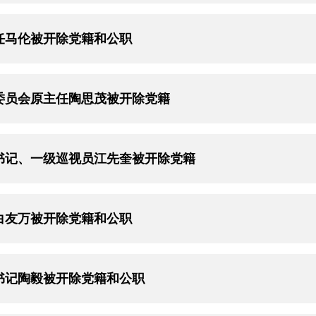
任马伦被开除党籍和公职
委员会原主任陶思茂被开除党籍
书记、一级巡视员江先奎被开除党籍
白友万被开除党籍和公职
书记陶毅被开除党籍和公职