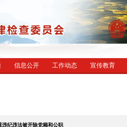
通
信息公开
工作动态
宣传教育
重违纪违法被开除党籍和公职