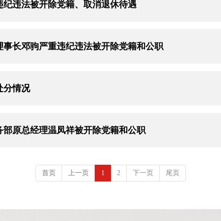
违纪违法被开除党籍、取消退休待遇
理事长邓驹严重违纪违法被开除党籍和公职
处分情况
务部原总经理温凤祥被开除党籍和公职
首页
上一页
1
2
下一页
尾页