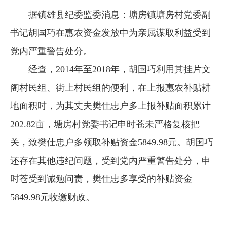
据镇雄县纪委监委消息：塘房镇塘房村党委副
书记胡国巧在惠农资金发放中为亲属谋取利益受到
党内严重警告处分。
经查，2014年至2018年，胡国巧利用其挂片文
阁村民组、街上村民组的便利，在上报惠农补贴耕
地面积时，为其丈夫樊仕忠户多上报补贴面积累计
202.82亩，塘房村党委书记申时苍未严格复核把
关，致樊仕忠户多领取补贴资金5849.98元。胡国巧
还存在其他违纪问题，受到党内严重警告处分，申
时苍受到诫勉问责，樊仕忠多享受的补贴资金
5849.98元收缴财政。