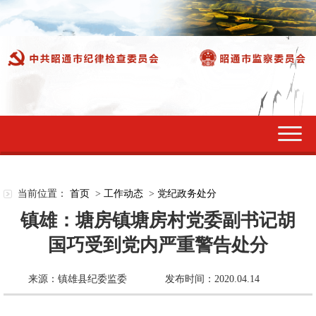
切
换
导
航
当前位置：
首页
>
工作动态
>
党纪政务处分
镇雄：塘房镇塘房村党委副书记胡
国巧受到党内严重警告处分
来源：镇雄县纪委监委
发布时间：2020.04.14