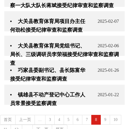
察一大队大队长蒋斌接受纪律审查和监察调查
大关县教育体育局项目办主任
2025-02-07
何劲松接受纪律审查和监察调查
大关县教育体育局党组书记、
2025-02-06
局长、三级调研员李荣福接受纪律审查和监察调
查
巧家县委副书记、县长陈富华
2025-01-26
接受纪律审查和监察调查
镇雄县不动产登记中心工作人
2025-01-22
员常景接受监察调查
首页
上一页
...
3
4
5
6
7
8
9
10