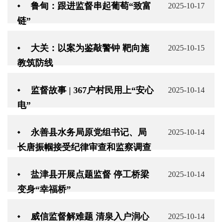
鲁甸：跟进监督串起葡萄“致富
2025-10-17
链”
大关：以案为鉴敲警钟 靶向施
2025-10-15
教筑防线
监督故事 | 367户村民用上“安心
2025-10-14
电”
永善县水务局原党组书记、局
2025-10-14
长唐振帼接受纪律审查和监察调查
盐津县开展点题监督 停工桥梁
2025-10-14
变身“幸福桥”
威信监督解难题 清泉入户润心
2025-10-14