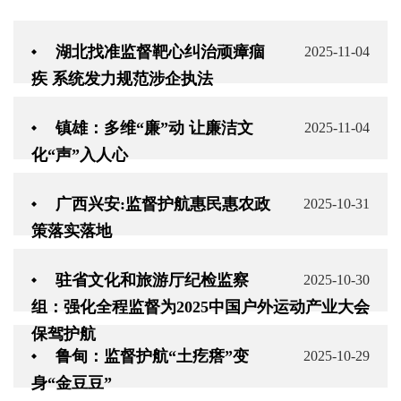
湖北找准监督靶心纠治顽瘴痼
2025-11-04
疾 系统发力规范涉企执法
镇雄：多维“廉”动 让廉洁文
2025-11-04
化“声”入人心
广西兴安:监督护航惠民惠农政
2025-10-31
策落实落地
驻省文化和旅游厅纪检监察
2025-10-30
组：强化全程监督为2025中国户外运动产业大会
保驾护航
鲁甸：监督护航“土疙瘩”变
2025-10-29
身“金豆豆”