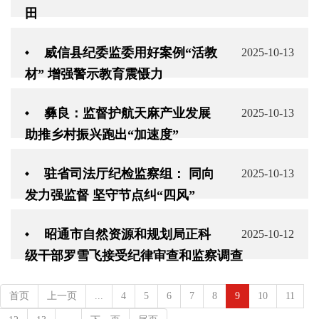
田
威信县纪委监委用好案例“活教
2025-10-13
材” 增强警示教育震慑力
彝良：监督护航天麻产业发展
2025-10-13
助推乡村振兴跑出“加速度”
驻省司法厅纪检监察组： 同向
2025-10-13
发力强监督 坚守节点纠“四风”
昭通市自然资源和规划局正科
2025-10-12
级干部罗雪飞接受纪律审查和监察调查
首页
上一页
...
4
5
6
7
8
9
10
11