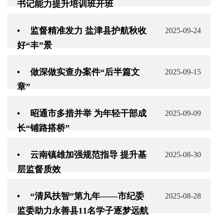
书记能力提升培训班开班
监督精准发力 盐津县护航秋收
2025-09-24
好“丰”景
做深做实查办案件“后半篇文
2025-09-15
章”
昭通市多措并举 为年轻干部成
2025-09-09
长“铺路搭桥”
云南镇雄加强规范指导 提升基
2025-08-30
层监督质效
“清风扶智”第九年——市纪委
2025-08-28
监委助力永善县11名学子逐梦远航