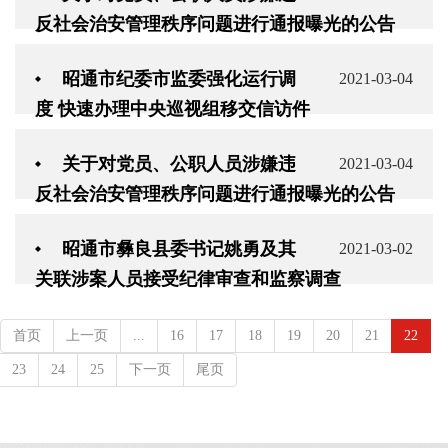
反社会治安管理秩序问题进行通报曝光的公告
昭通市纪委市监委强化运行调
2021-03-04
度 快速办理中央巡视组移交信访件
关于对党员、公职人员涉嫌违
2021-03-04
反社会治安管理秩序问题进行通报曝光的公告
昭通市彝良县委书记姚勇及其
2021-03-02
关联涉案人员接受纪律审查和监察调查
首页
上一页
...
16
17
18
19
20
21
22
23
24
25
下一页
尾页