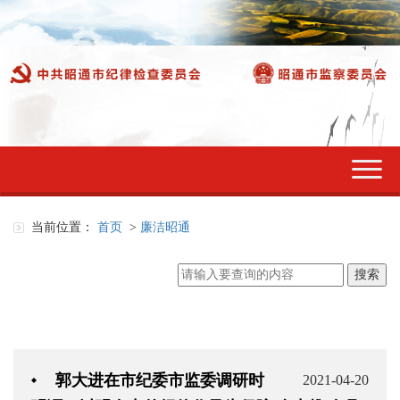
切
换
导
航
当前位置：
首页
>
廉洁昭通
郭大进在市纪委市监委调研时
2021-04-20