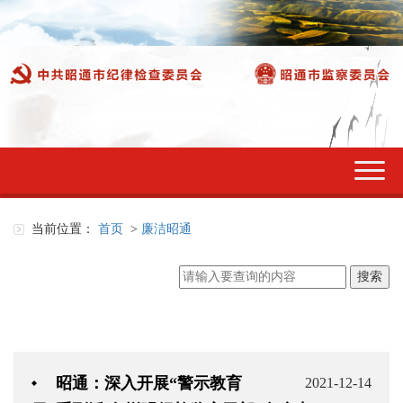
切
换
导
航
当前位置：
首页
>
廉洁昭通
昭通：深入开展“警示教育
2021-12-14