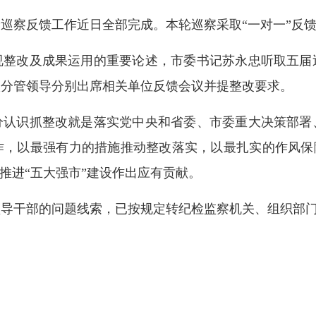
巡察反馈工作近日全部完成。本轮巡察采取“一对一”反
视整改及成果运用的重要论述，市委书记苏永忠听取五届
级分管领导分别出席相关单位反馈会议并提整改要求。
分认识抓整改就是落实党中央和省委、市委重大决策部署
，以最强有力的措施推动整改落实，以最扎实的作风保障整
推进“五大强市”建设作出应有贡献。
领导干部的问题线索，已按规定转纪检监察机关、组织部