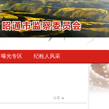
曝光专区
纪检人风采
分享