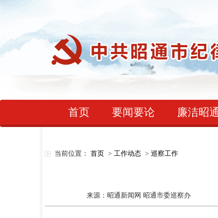
首页
要闻要论
廉洁昭
当前位置：
首页
>
工作动态
>
巡察工作
来源：昭通新闻网 昭通市委巡察办