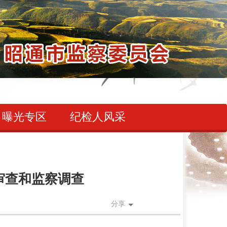
曝光专区
纪检人风采
审查和监察调查
分享