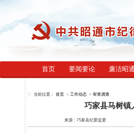
首页
要闻要论
廉洁昭
当前位置：
首页
>
工作动态
>
审查调查
巧家县马树镇
来源：巧家县纪委监委