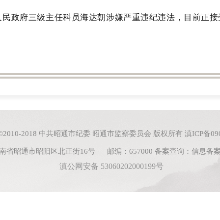
人民政府三级主任科员海达朝涉嫌严重违纪违法，目前正接
ght ©2010-2018 中共昭通市纪委 昭通市监察委员会 版权所有
滇ICP备090
南省昭通市昭阳区北正街16号 邮编：657000
备案查询：
信息备
滇公网安备 53060202000199号