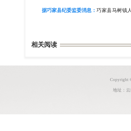
据巧家县纪委监委消息：
巧家县马树镇
相关阅读
Copyri
地址：云