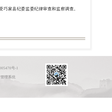
受巧家县纪委监委纪律审查和监察调查。
05470号-1
案管理系统