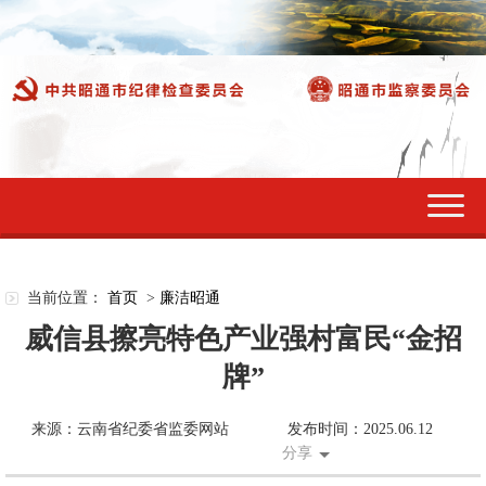
切
换
导
航
当前位置：
首页
>
廉洁昭通
威信县擦亮特色产业强村富民“金招
牌”
来源：云南省纪委省监委网站
发布时间：2025.06.12
分享