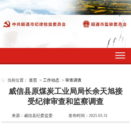
切
换
导
航
当前位置：
首页
>
工作动态
>
审查调查
威信县原煤炭工业局局长余天旭接
受纪律审查和监察调查
来源：威信县纪委监委
发布时间：2025.03.31