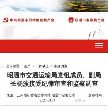
切
换
导
航
当前位置：
首页
>
工作动态
>
审查调查
昭通市交通运输局党组成员、副局
长杨波接受纪律审查和监察调查
来源：云南省纪委省监委网站 昭通市纪委监委
发布时间：
2025.03.04
分享