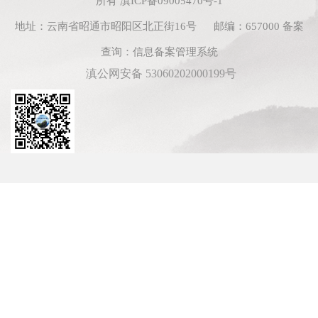
所有
滇ICP备09005470号-1
地址：云南省昭通市昭阳区北正街16号 邮编：657000
备案
查询：
信息备案管理系统
滇公网安备 53060202000199号