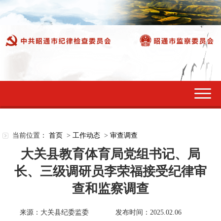
切
换
导
航
当前位置：
首页
>
工作动态
>
审查调查
大关县教育体育局党组书记、局
长、三级调研员李荣福接受纪律审
查和监察调查
来源：大关县纪委监委
发布时间：2025.02.06