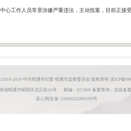
记中心工作人员常景涉嫌严重违法，主动投案，目前正接
ght ©2010-2018 中共昭通市纪委 昭通市监察委员会 版权所有
滇ICP备090
南省昭通市昭阳区北正街16号 邮编：657000
备案查询：
信息备
滇公网安备 53060202000199号