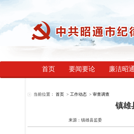
首页
要闻要论
廉洁昭
当前位置：
首页
>
工作动态
>
审查调查
镇雄
来源：镇雄县监委