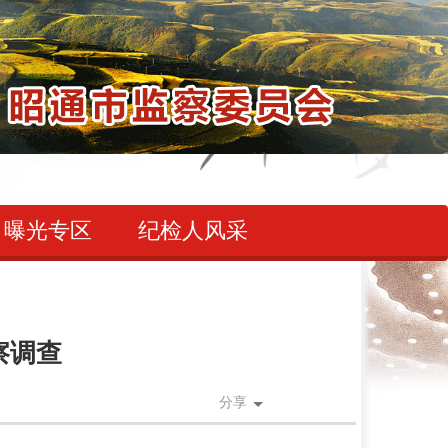
曝光专区
纪检人风采
察调查
分享