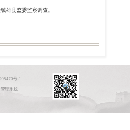
受镇雄县监委监察调查。
05470号-1
案管理系统