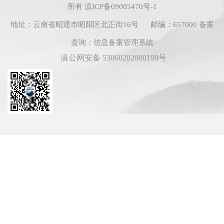
所有
滇ICP备09005470号-1
地址：云南省昭通市昭阳区北正街16号 邮编：657000
备案
查询：
信息备案管理系统
滇公网安备 53060202000199号