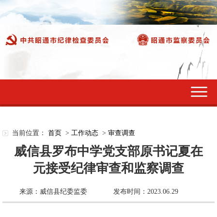
切
换
导
航
当前位置：
首页
>
工作动态
>
审查调查
威信县罗布中学党支部原书记夏在
元接受纪律审查和监察调查
来源：威信县纪委监委
发布时间：2023.06.29