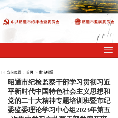
切
换
导
航
当前位置：
首页
>
廉洁昭通
昭通市纪检监察干部学习贯彻习近
平新时代中国特色社会主义思想和
党的二十大精神专题培训班暨市纪
委监委理论学习中心组2023年第五