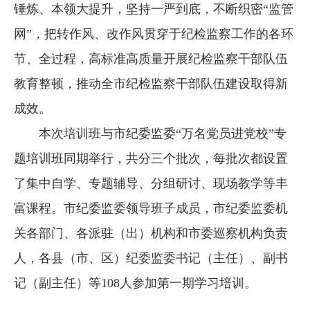
锤炼、本领大提升，坚持一严到底，不断织密“监管
网”，把转作风、改作风贯穿于纪检监察工作的各环
节、全过程，高标准高质量开展纪检监察干部队伍
教育整顿，推动全市纪检监察干部队伍建设取得新
成效。
本次培训班与市纪委监委“万名党员进党校”专
题培训班同期举行，共分三个批次，每批次都设置
了集中自学、专题辅导、分组研讨、现场教学等丰
富课程。市纪委监委领导班子成员，市纪委监委机
关各部门、各派驻（出）机构和市委巡察机构负责
人，各县（市、区）纪委监委书记（主任）、副书
记（副主任）等108人参加第一期学习培训。