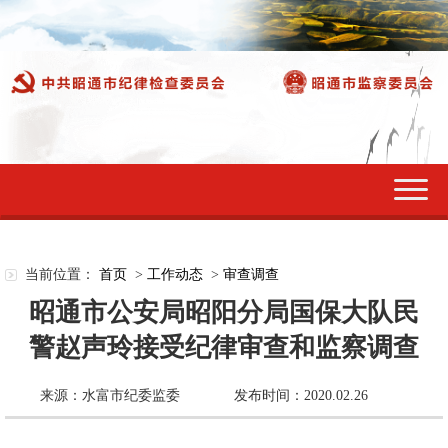
切
换
导
航
当前位置：
首页
>
工作动态
>
审查调查
昭通市公安局昭阳分局国保大队民
警赵声玲接受纪律审查和监察调查
来源：水富市纪委监委
发布时间：2020.02.26